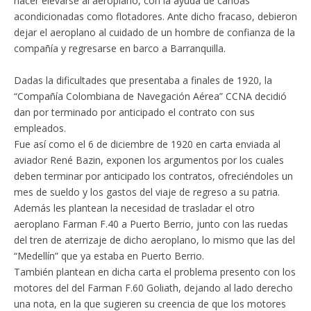
hacer elevarse al aeroplano, con la ayuda de canoas
acondicionadas como flotadores. Ante dicho fracaso, debieron
dejar el aeroplano al cuidado de un hombre de confianza de la
compañía y regresarse en barco a Barranquilla.
Dadas la dificultades que presentaba a finales de 1920, la
“Compañía Colombiana de Navegación Aérea” CCNA decidió
dan por terminado por anticipado el contrato con sus
empleados.
Fue así como el 6 de diciembre de 1920 en carta enviada al
aviador René Bazin, exponen los argumentos por los cuales
deben terminar por anticipado los contratos, ofreciéndoles un
mes de sueldo y los gastos del viaje de regreso a su patria.
Además les plantean la necesidad de trasladar el otro
aeroplano Farman F.40 a Puerto Berrio, junto con las ruedas
del tren de aterrizaje de dicho aeroplano, lo mismo que las del
“Medellín” que ya estaba en Puerto Berrio.
También plantean en dicha carta el problema presento con los
motores del del Farman F.60 Goliath, dejando al lado derecho
una nota, en la que sugieren su creencia de que los motores