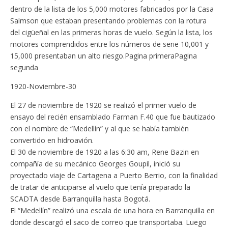
dentro de la lista de los 5,000 motores fabricados por la Casa
Salmson que estaban presentando problemas con la rotura
del cigüeñal en las primeras horas de vuelo. Según la lista, los
motores comprendidos entre los números de serie 10,001 y
15,000 presentaban un alto riesgo.
Pagina primera
Pagina
segunda
1920-Noviembre-30
El 27 de noviembre de 1920 se realizó el primer vuelo de
ensayo del recién ensamblado Farman F.40 que fue bautizado
con el nombre de “Medellín” y al que se había también
convertido en hidroavión.
El 30 de noviembre de 1920 a las 6:30 am, Rene Bazin en
compañía de su mecánico Georges Goupil, inició su
proyectado viaje de Cartagena a Puerto Berrio, con la finalidad
de tratar de anticiparse al vuelo que tenía preparado la
SCADTA desde Barranquilla hasta Bogotá.
El “Medellín” realizó una escala de una hora en Barranquilla en
donde descargó el saco de correo que transportaba. Luego