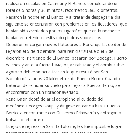
realizaron escalas en Calamar y El Banco, completando un
total de 5 horas y 30 minutos, recorriendo 385 kilómetros.
Pasaron la noche en El Banco, y al tratar de despegar al día
siguiente se encontraron con problemas en los flotadores, que
habían sido averiados por los lugareños que en la noche se
habían entretenido deslizando piedras sobre ellos.
Debieron encargar nuevos flotadores a Barranquilla, de donde
llegaron el 5 de diciembre, para reiniciar su vuelo el 7 de
diciembre. Partiendo de El Banco, pasaron por Bodega, Puerto
Wilches y ante la fuerte lluvia, baja visibilidad y el combustible
agotado debieron acuatizar en lo que resultó ser San
Bartolomé, a unos 20 kilómetros de Puerto Berrio. Cuando
trataron de reiniciar su vuelo para llegar a Puerto Berrio, se
encontraron con un flotador averiado.
René Bazin debió dejar el aeroplano al cuidado del
mecánico Georges Goupil y dirigirse en canoa hasta Puerto
Berrio, a encontrarse con Guillermo Echavarría y entregar la
bolsa con el correo.
Luego de regresar a San Bartolomé, les fue imposible lograr