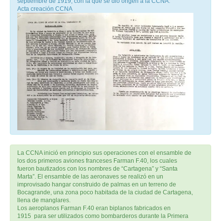
septiembre de 1919, con la que se dio origen a la CCNA.
Acta creación CCNA
La CCNA inició en principio sus operaciones con el ensamble de
los dos primeros aviones franceses Farman F.40, los cuales
fueron bautizados con los nombres de “Cartagena” y “Santa
Marta”. El ensamble de las aeronaves se realizó en un
improvisado hangar construido de palmas en un terreno de
Bocagrande, una zona poco habitada de la ciudad de Cartagena,
llena de manglares.
Los aeroplanos Farman F.40 eran biplanos fabricados en
1915 para ser utilizados como bombarderos durante la Primera