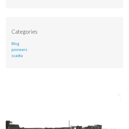
Categories
Blog
pioneers
scadta