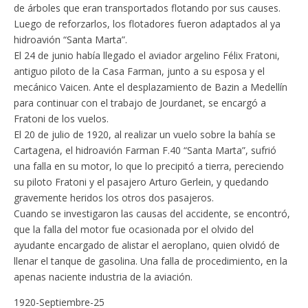
de árboles que eran transportados flotando por sus causes.
Luego de reforzarlos, los flotadores fueron adaptados al ya
hidroavión “Santa Marta”.
El 24 de junio había llegado el aviador argelino Félix Fratoni,
antiguo piloto de la Casa Farman, junto a su esposa y el
mecánico Vaicen. Ante el desplazamiento de Bazin a Medellín
para continuar con el trabajo de Jourdanet, se encargó a
Fratoni de los vuelos.
El 20 de julio de 1920, al realizar un vuelo sobre la bahía se
Cartagena, el hidroavión Farman F.40 “Santa Marta”, sufrió
una falla en su motor, lo que lo precipitó a tierra, pereciendo
su piloto Fratoni y el pasajero Arturo Gerlein, y quedando
gravemente heridos los otros dos pasajeros.
Cuando se investigaron las causas del accidente, se encontró,
que la falla del motor fue ocasionada por el olvido del
ayudante encargado de alistar el aeroplano, quien olvidó de
llenar el tanque de gasolina. Una falla de procedimiento, en la
apenas naciente industria de la aviación.
1920-Septiembre-25