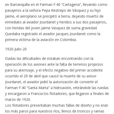
en Barranquilla en el Farman F.40 “Cartagena”, llevando como
pasajeros a la señora Pepa Restrepo de Vásquez y su hijo
Jaime, el aeroplano se precipitó a tierra, dejando muerto de
inmediato al aviador Jourdanet y heridos a sus dos pasajeros,
con heridas del joven Jaime Vasquez de suma gravedad.
Quedaba registrado el aviador Jacques Jourdanet como la
primera víctima de la aviación en Colombia.
1920-Julio-20
Dadas las dificultades de estaban encontrando con la
operación de los aviones ante la falta de terrenos propicios
para su aterrizaje, y el efecto negativo del primer accidente
ocurrido el 29 de abril que causó la muerte de su avisor
Jourdanet, el aviador pidió la autorización de convertir el
Farman F.40 “Santa Marta” a hidroavión, retirándole las ruedas
y encargaron a Francia los flotadores, que llegaron a finales de
marzo de 1920.
Los flotadores presentaban muchas fallas de diseño y no eran
los más paros para nuestros ríos, llenos de troncos y ramas