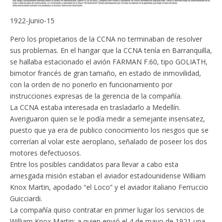
1922-Junio-15
Pero los propietarios de la CCNA no terminaban de resolver
sus problemas. En el hangar que la CCNA tenía en Barranquilla,
se hallaba estacionado el avión FARMAN F.60, tipo GOLIATH,
bimotor francés de gran tamaño, en estado de inmovilidad,
con la orden de no ponerlo en funcionamiento por
instrucciones expresas de la gerencia de la compañía.
La CCNA estaba interesada en trasladarlo a Medellín.
Averiguaron quien se le podía medir a semejante insensatez,
puesto que ya era de publico conocimiento los riesgos que se
correrían al volar este aeroplano, señalado de poseer los dos
motores defectuosos.
Entre los posibles candidatos para llevar a cabo esta
arriesgada misión estaban el aviador estadounidense William
Knox Martin, apodado “el Loco” y el aviador italiano Ferruccio
Guicciardi.
La compañía quiso contratar en primer lugar los servicios de
William Knox Martin; a quien envió el 4 de mayo de 1921 una