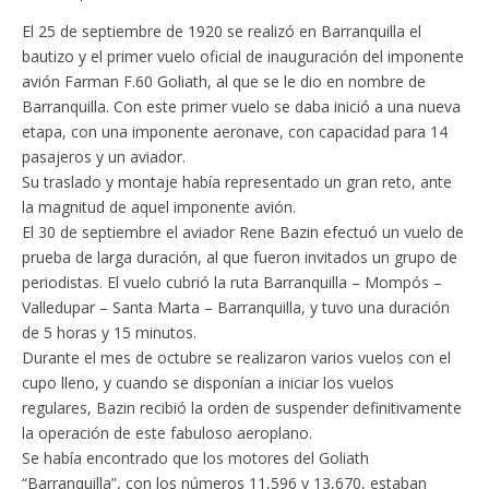
El 25 de septiembre de 1920 se realizó en Barranquilla el
bautizo y el primer vuelo oficial de inauguración del imponente
avión Farman F.60 Goliath, al que se le dio en nombre de
Barranquilla. Con este primer vuelo se daba inició a una nueva
etapa, con una imponente aeronave, con capacidad para 14
pasajeros y un aviador.
Su traslado y montaje había representado un gran reto, ante
la magnitud de aquel imponente avión.
El 30 de septiembre el aviador Rene Bazin efectuó un vuelo de
prueba de larga duración, al que fueron invitados un grupo de
periodistas. El vuelo cubrió la ruta Barranquilla – Mompós –
Valledupar – Santa Marta – Barranquilla, y tuvo una duración
de 5 horas y 15 minutos.
Durante el mes de octubre se realizaron varios vuelos con el
cupo lleno, y cuando se disponían a iniciar los vuelos
regulares, Bazin recibió la orden de suspender definitivamente
la operación de este fabuloso aeroplano.
Se había encontrado que los motores del Goliath
“Barranquilla”, con los números 11,596 y 13,670, estaban