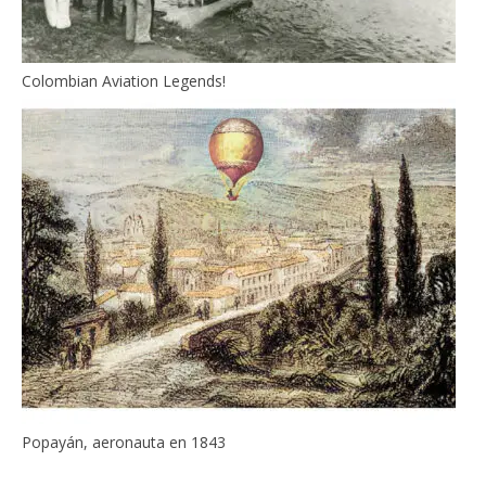
Colombian Aviation Legends!
Popayán, aeronauta en 1843