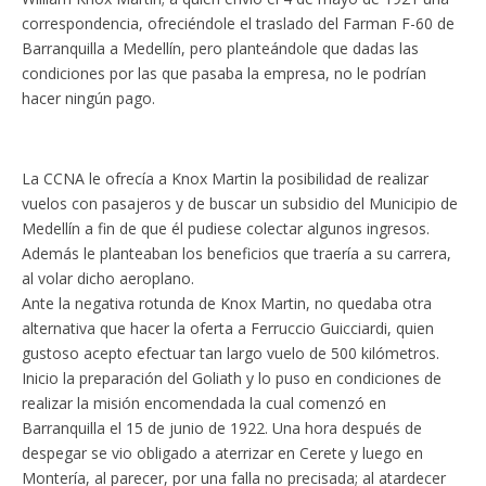
correspondencia, ofreciéndole el traslado del Farman F-60 de
Barranquilla a Medellín, pero planteándole que dadas las
condiciones por las que pasaba la empresa, no le podrían
hacer ningún pago.
La CCNA le ofrecía a Knox Martin la posibilidad de realizar
vuelos con pasajeros y de buscar un subsidio del Municipio de
Medellín a fin de que él pudiese colectar algunos ingresos.
Además le planteaban los beneficios que traería a su carrera,
al volar dicho aeroplano.
Ante la negativa rotunda de Knox Martin, no quedaba otra
alternativa que hacer la oferta a Ferruccio Guicciardi, quien
gustoso acepto efectuar tan largo vuelo de 500 kilómetros.
Inicio la preparación del Goliath y lo puso en condiciones de
realizar la misión encomendada la cual comenzó en
Barranquilla el 15 de junio de 1922. Una hora después de
despegar se vio obligado a aterrizar en Cerete y luego en
Montería, al parecer, por una falla no precisada; al atardecer